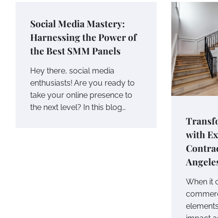
Social Media Mastery:
Harnessing the Power of
the Best SMM Panels
Hey there, social media
enthusiasts! Are you ready to
take your online presence to
the next level? In this blog…
Transf
with Ex
Contrac
Angele
When it 
commerci
element