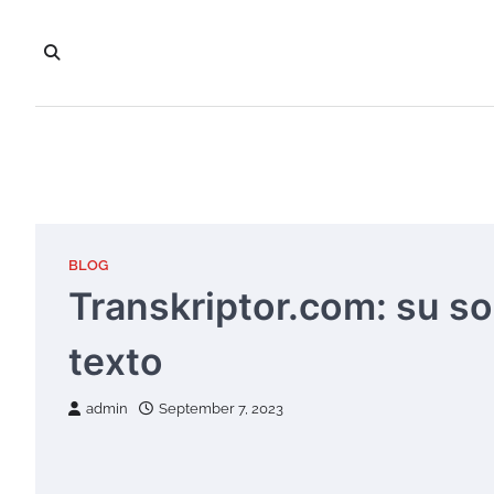
Skip
to
content
BLOG
Transkriptor.com: su sol
texto
admin
September 7, 2023