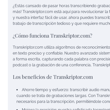
¿Estás cansado de pasar horas transcribiendo graba
más! Transkriptor.com está aquí para revolucionar la 
y nuestra interfaz fácil de usar, ahora puedes transcri
trabajo de transcripción tedioso y que requiere much
¿Cómo funciona Transkriptor.com?
Transkriptor.com utiliza algoritmos de reconocimient
en texto preciso y confiable. Nuestro avanzado sistema 
a forma escrita, capturando cada palabra con precisi
podcast o la grabación de una conferencia, Transkri
Los beneficios de Transkriptor.com
Ahorre tiempo y esfuerzo: transcribir audio ma
cuando se trata de grabaciones largas. Con Transkr
necesarios para la transcripción, permitiéndole co
Mejore la precisión: nuestra sofisticada tecnolog