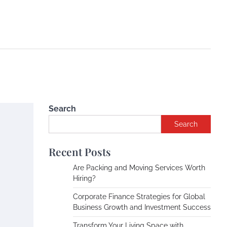
Search
Search
Recent Posts
Are Packing and Moving Services Worth
Hiring?
Corporate Finance Strategies for Global
Business Growth and Investment Success
Transform Your Living Space with