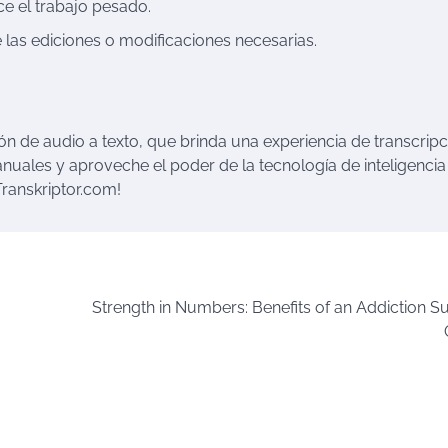
ce el trabajo pesado.
e las ediciones o modificaciones necesarias.
ión de audio a texto, que brinda una experiencia de transcripc
manuales y aproveche el poder de la tecnología de inteligencia
 Transkriptor.com!
Strength in Numbers: Benefits of an Addiction S