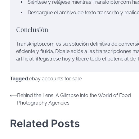
Siéntese y relájese mientras Transkriptor.com ha
Descargue el archivo de texto transcrito y realic
Conclusión
Transkriptor.com es su solución definitiva de convers
eficiente y fluida. Dígale adiós a las transcripciones 
artificial. ¡Regístrese hoy y libere todo el potencial de
Tagged
ebay accounts for sale
Post
⟵
Behind the Lens: A Glimpse into the World of Food
Photography Agencies
navigation
Related Posts