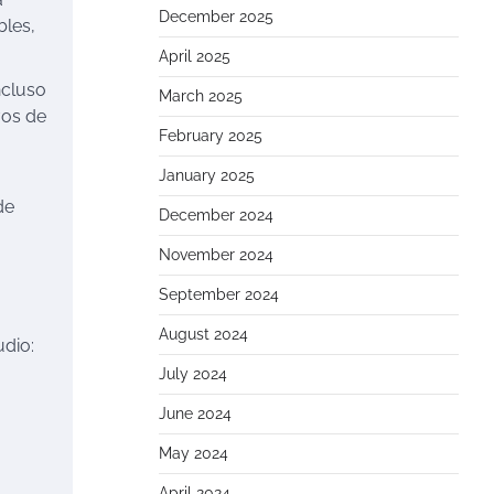
December 2025
bles,
April 2025
ncluso
March 2025
vos de
February 2025
January 2025
de
December 2024
November 2024
September 2024
August 2024
udio:
July 2024
June 2024
May 2024
April 2024