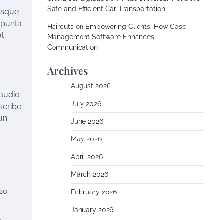
Safe and Efficient Car Transportation
usque
 punta
Haircuts
on
Empowering Clients: How Case
al
Management Software Enhances
Communication
Archives
August 2026
 audio
July 2026
nscribe
un
June 2026
May 2026
April 2026
March 2026
rzo
February 2026
January 2026
a