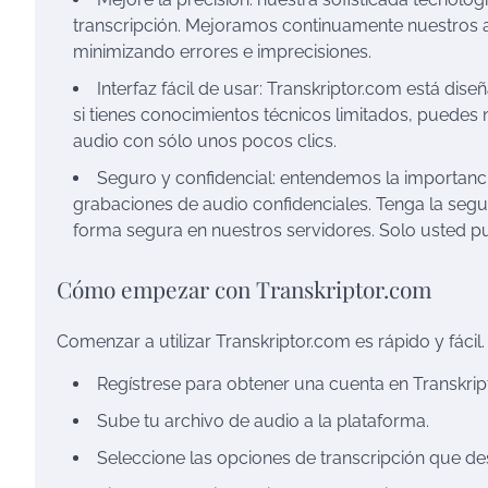
transcripción. Mejoramos continuamente nuestros al
minimizando errores e imprecisiones.
Interfaz fácil de usar: Transkriptor.com está dise
si tienes conocimientos técnicos limitados, puedes n
audio con sólo unos pocos clics.
Seguro y confidencial: entendemos la importancia
grabaciones de audio confidenciales. Tenga la seg
forma segura en nuestros servidores. Solo usted pu
Cómo empezar con Transkriptor.com
Comenzar a utilizar Transkriptor.com es rápido y fácil.
Regístrese para obtener una cuenta en Transkrip
Sube tu archivo de audio a la plataforma.
Seleccione las opciones de transcripción que de