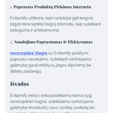
1.
Paprastas Produktų Pirkimas Internetu
Evitamify užtikrina, kad vartotojai gali lengvai
įsigyti nereceptinę Viagrą internetu, taip suteikiant
patogumą ir prieinamumą.
2.
Naudojimo Paprastumas Ir Efektyvumas
nereceptinę Viagrą
su Evitamify pasižymi
paprastu naudojimu, suteikiant vartotojams
galimybę gauti efektyvų jėgos stiprinimą be
didelių pastangų.
Išvados
Evitamify įneša į rinką pasiekiamą kainos lygį
nereceptinei Viagrai, suteikdama vartotojams
galimybę investuoti į savo vyrišką sveikatą be