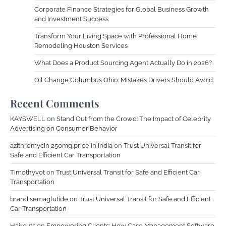
Corporate Finance Strategies for Global Business Growth
and Investment Success
Transform Your Living Space with Professional Home
Remodeling Houston Services
What Does a Product Sourcing Agent Actually Do in 2026?
Oil Change Columbus Ohio: Mistakes Drivers Should Avoid
Recent Comments
KAYSWELL
on
Stand Out from the Crowd: The Impact of Celebrity
Advertising on Consumer Behavior
azithromycin 250mg price in india
on
Trust Universal Transit for
Safe and Efficient Car Transportation
Timothyvot
on
Trust Universal Transit for Safe and Efficient Car
Transportation
brand semaglutide
on
Trust Universal Transit for Safe and Efficient
Car Transportation
Haircuts
on
Empowering Clients: How Case Management Software