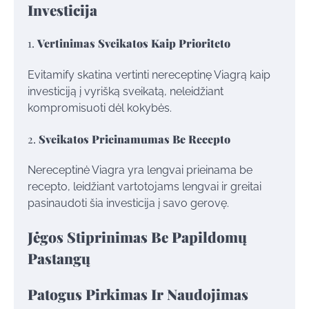
Investicija
1.
Vertinimas Sveikatos Kaip Prioriteto
Evitamify skatina vertinti nereceptinę Viagrą kaip
investiciją į vyrišką sveikatą, neleidžiant
kompromisuoti dėl kokybės.
2.
Sveikatos Prieinamumas Be Recepto
Nereceptinė Viagra yra lengvai prieinama be
recepto, leidžiant vartotojams lengvai ir greitai
pasinaudoti šia investicija į savo gerovę.
Jėgos Stiprinimas Be Papildomų
Pastangų
Patogus Pirkimas Ir Naudojimas