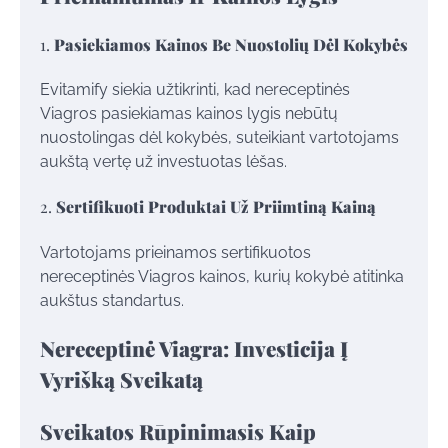
1.
Pasiekiamos Kainos Be Nuostolių Dėl Kokybės
Evitamify siekia užtikrinti, kad nereceptinės
Viagros pasiekiamas kainos lygis nebūtų
nuostolingas dėl kokybės, suteikiant vartotojams
aukštą vertę už investuotas lėšas.
2.
Sertifikuoti Produktai Už Priimtiną Kainą
Vartotojams prieinamos sertifikuotos
nereceptinės Viagros kainos, kurių kokybė atitinka
aukštus standartus.
Nereceptinė Viagra: Investicija Į
Vyrišką Sveikatą
Sveikatos Rūpinimasis Kaip